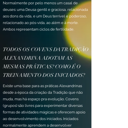
Normalmente por pelo menos um casal de
deuses: uma Deusa gentil e graciosa, relacionada
aos dons da vida, e um Deus terrível e poderoso,
relacionado ao pós-vida, ao além e à morte.
Ambos representam ciclos de fertilidade.
TODOS OS COVENS DA TRADIÇÃO
ALEXANDRINA ADOTAM AS
MESMAS PRÁTICAS? COMO É O
TREINAMENTO DOS INICIADOS?
Existe uma base para as práticas Alexandrinas
desde a época da criação da Tradição que não
muda, mas há espaço pra evolução. Covens
(grupos) são livres para experimentar diversas
formas de atividades mágicas e oferecem apoio
ao desenvolvimento dos iniciados. Iniciados
normalmente aprendem a desenvolver