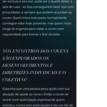
ser exclusivo pra isso, pode ser o quarto delas, a
sala de casa - se elas conseguirem fazer isso com
privacidade), e sempre que podem se juntam ao
coven. Quem mora mais perto normalmente
consegue estar mais presente, mas quem mora
longe se organiza para visitar o coven com
regularidade para treinar e tirar dúvidas.
NOS ENCONTROS DOS COVENS
SÃO EXPLORADOS OS
DESENVOLVIMENTOS E
DIRETRIZES INDIVIDUAIS E O
COLETIVO?
Suponha que uma pessoa peça ajuda com sua
situação de saúde ao coven. Então o coven se
reúne (com autorização expressa de quem
solicitou, nunca sem autorização) e faz um rito de