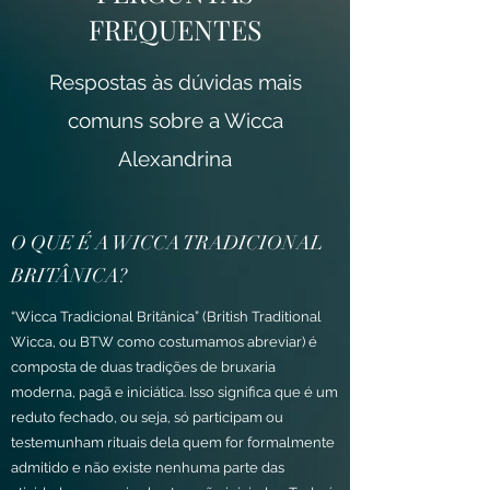
FREQUENTES
Respostas às dúvidas mais
comuns sobre a Wicca
Alexandrina
O QUE É A WICCA TRADICIONAL
BRITÂNICA?
“Wicca Tradicional Britânica” (British Traditional
Wicca, ou BTW como costumamos abreviar) é
composta de duas tradições de bruxaria
moderna, pagã e iniciática. Isso significa que é um
reduto fechado, ou seja, só participam ou
testemunham rituais dela quem for formalmente
admitido e não existe nenhuma parte das