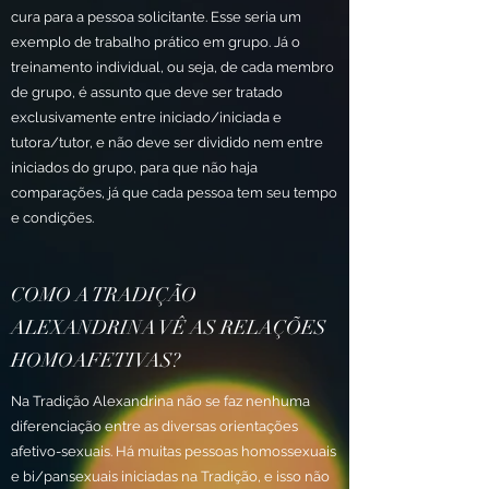
cura para a pessoa solicitante. Esse seria um
exemplo de trabalho prático em grupo. Já o
treinamento individual, ou seja, de cada membro
de grupo, é assunto que deve ser tratado
exclusivamente entre iniciado/iniciada e
tutora/tutor, e não deve ser dividido nem entre
iniciados do grupo, para que não haja
comparações, já que cada pessoa tem seu tempo
e condições.
COMO A TRADIÇÃO
ALEXANDRINA VÊ AS RELAÇÕES
HOMOAFETIVAS?
Na Tradição Alexandrina não se faz nenhuma
diferenciação entre as diversas orientações
afetivo-sexuais. Há muitas pessoas homossexuais
e bi/pansexuais iniciadas na Tradição, e isso não