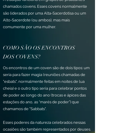
chamados covens. Esses covens normalmente
são liderados por uma Alta-Sacerdotisa ou um
Alto-Sacerdote (ou ambos), mas mais
comumente por uma mulher.
COMO SÃO OS ENCONTROS
DOS COVENS?
Os encontros de um coven são de dois tipos: u
m
seria para fazer magia (reuniões chamadas de
"esbats", normalmente feitas em noites de lua
cheia) e o outro tipo seria para celebrar pontos
de poder ao longo do ano (trocas e ápices das
estações do ano, as “marés de poder”) que
chamamos de "Sabbats".
Esses poderes da natureza celebrados nessas
ocasiões são também representados por deuses.