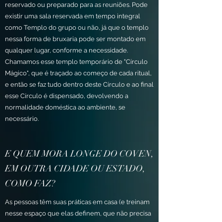
reservado ou preparado para as reuniões. Pode
existir uma sala reservada em tempo integral
como Templo do grupo ou não, já que o templo
nessa forma de bruxaria pode ser montado em
qualquer lugar, conforme a necessidade.
Chamamos esse templo temporário de "Círculo
Mágico", que é traçado ao começo de cada ritual,
e então se faz tudo dentro deste Círculo e ao final
esse Círculo é dispensado, devolvendo a
normalidade doméstica ao ambiente, se
necessário.
E QUEM MORA LONGE DO COVEN,
EM OUTRA CIDADE OU ESTADO,
COMO FAZ?
As pessoas têm suas práticas em casa (e treinam
nesse espaço que elas definem, que não precisa