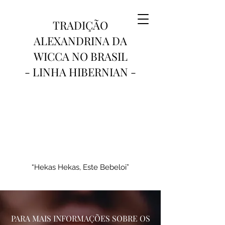
TRADIÇÃO
ALEXANDRINA DA
WICCA NO BRASIL
- LINHA HIBERNIAN -
“Hekas Hekas, Este Bebeloi”
PARA MAIS INFORMAÇÕES SOBRE OS